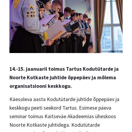
14.-15. jaanuaril toimus Tartus Kodutütarde ja
Noorte Kotkaste juhtide õppepäev ja mõlema
organisatsiooni keskkogu.
Käesoleva aasta Kodutütarde juhtide õppepäev ja
keskkogu peeti seekord Tartus. Esimese päeva
seminar toimus Kaitseväe Akadeemias üheskoos
Noorte Kotkaste juhtidega. Kodutütarde