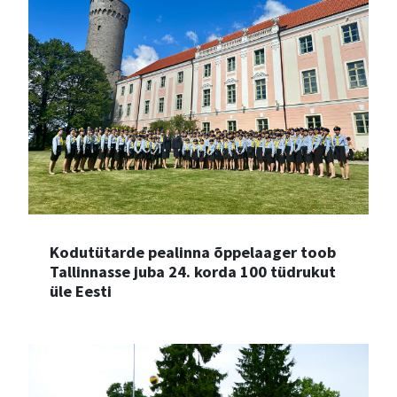
Kodutütarde pealinna õppelaager toob
Tallinnasse juba 24. korda 100 tüdrukut
üle Eesti