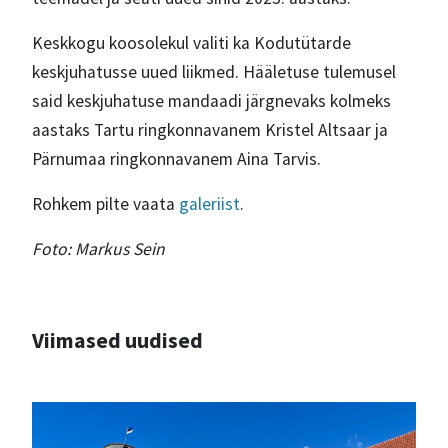
Keskkogu koosolekul valiti ka Kodutütarde
keskjuhatusse uued liikmed. Hääletuse tulemusel
said keskjuhatuse mandaadi järgnevaks kolmeks
aastaks Tartu ringkonnavanem Kristel Altsaar ja
Pärnumaa ringkonnavanem Aina Tarvis.
Rohkem pilte vaata
galeriist
.
Foto: Markus Sein
Viimased uudised