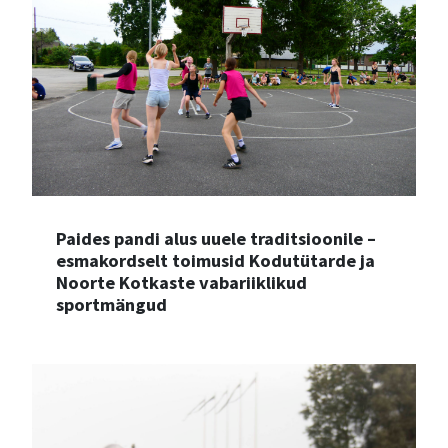
Paides pandi alus uuele traditsioonile –
esmakordselt toimusid Kodutütarde ja
Noorte Kotkaste vabariiklikud
sportmängud