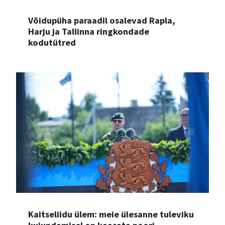
Võidupüha paraadil osalevad Rapla,
Harju ja Tallinna ringkondade
kodutütred
Kaitseliidu ülem: meie ülesanne tuleviku