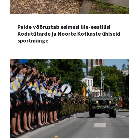
Paide võõrustab esimesi üle-eestilisi
Kodutütarde ja Noorte Kotkaste ühiseid
sportmänge